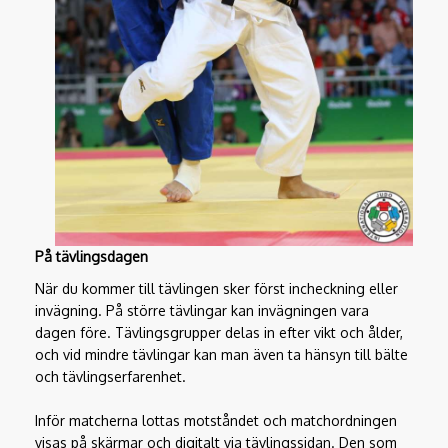
På tävlingsdagen
När du kommer till tävlingen sker först incheckning eller
invägning. På större tävlingar kan invägningen vara
dagen före. Tävlingsgrupper delas in efter vikt och ålder,
och vid mindre tävlingar kan man även ta hänsyn till bälte
och tävlingserfarenhet.
Inför matcherna lottas motståndet och matchordningen
visas på skärmar och digitalt via tävlingssidan. Den som