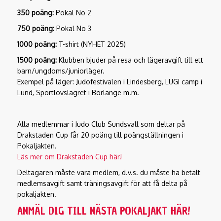
350 poäng:
Pokal No 2
750 poäng:
Pokal No 3
1000 poäng:
T-shirt (NYHET 2025)
1500 poäng:
Klubben bjuder på resa och lägeravgift till ett
barn/ungdoms/juniorläger.
Exempel på läger: Judofestivalen i Lindesberg, LUGI camp i
Lund, Sportlovslägret i Borlänge m.m.
Alla medlemmar i Judo Club Sundsvall som deltar på
Drakstaden Cup får 20 poäng till poängställningen i
Pokaljakten.
Läs mer om Drakstaden Cup här!
Deltagaren måste vara medlem, d.v.s. du måste ha betalt
medlemsavgift samt träningsavgift för att få delta på
pokaljakten.
ANMÄL DIG TILL NÄSTA POKALJAKT HÄR!