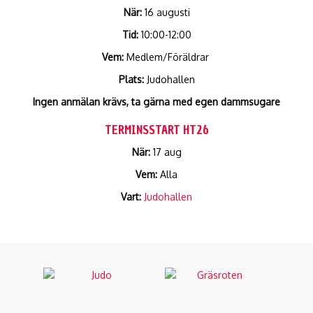
När:
16 augusti
Tid:
10:00-12:00
Vem:
Medlem/Föräldrar
Plats:
Judohallen
Ingen anmälan krävs, ta gärna med egen dammsugare
TERMINSSTART HT26
När:
17 aug
Vem:
Alla
Vart:
Judohallen