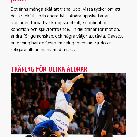
Det finns många skäl att träna judo. Vissa tycker om att
det är lekfullt och energifyllt. Andra uppskattar att
träningen förbättrar kroppskontroll, koordination,
kondition och självförtroende. En del tränar för motion,
andra för gemenskap, och några väljer att tävla. Oavsett
anledning har de flesta en sak gemensamt: judo är
roligare tillsammans med andra.
TRÄNING FÖR OLIKA ÅLDRAR