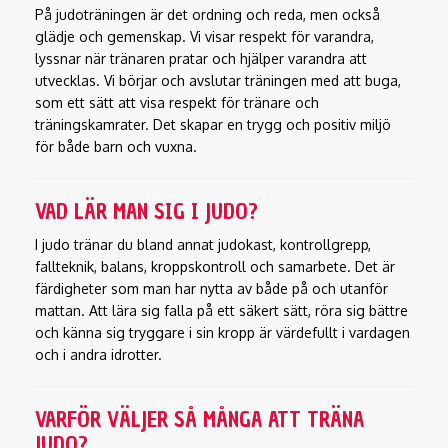
På judoträningen är det ordning och reda, men också
glädje och gemenskap. Vi visar respekt för varandra,
lyssnar när tränaren pratar och hjälper varandra att
utvecklas. Vi börjar och avslutar träningen med att buga,
som ett sätt att visa respekt för tränare och
träningskamrater. Det skapar en trygg och positiv miljö
för både barn och vuxna.
VAD LÄR MAN SIG I JUDO?
I judo tränar du bland annat judokast, kontrollgrepp,
fallteknik, balans, kroppskontroll och samarbete. Det är
färdigheter som man har nytta av både på och utanför
mattan. Att lära sig falla på ett säkert sätt, röra sig bättre
och känna sig tryggare i sin kropp är värdefullt i vardagen
och i andra idrotter.
VARFÖR VÄLJER SÅ MÅNGA ATT TRÄNA
JUDO?