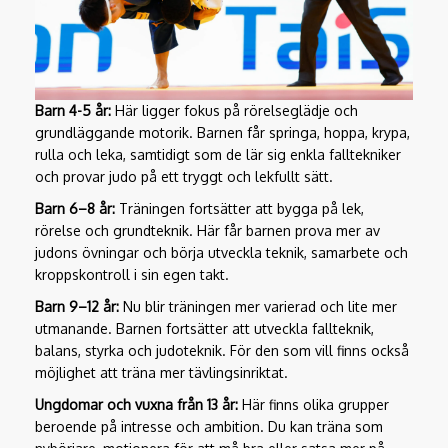
Barn 4-5 år:
Här ligger fokus på rörelseglädje och
grundläggande motorik. Barnen får springa, hoppa, krypa,
rulla och leka, samtidigt som de lär sig enkla falltekniker
och provar judo på ett tryggt och lekfullt sätt.
Barn 6–8 år:
Träningen fortsätter att bygga på lek,
rörelse och grundteknik. Här får barnen prova mer av
judons övningar och börja utveckla teknik, samarbete och
kroppskontroll i sin egen takt.
Barn 9–12 år:
Nu blir träningen mer varierad och lite mer
utmanande. Barnen fortsätter att utveckla fallteknik,
balans, styrka och judoteknik. För den som vill finns också
möjlighet att träna mer tävlingsinriktat.
Ungdomar och vuxna från 13 år:
Här finns olika grupper
beroende på intresse och ambition. Du kan träna som