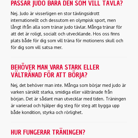
PASSAR JUDO BARA DEN SOM VILL TÄVLA?
Nej. Judo är visserligen en stor tävlingsidrott
internationellt och dessutom en olympisk sport, men
långt ifrån alla som tränar judo tävlar. Många tränar för
att det är roligt, socialt och utvecklande. Hos oss finns
plats både för dig som vill träna för motionens skull och
för dig som vill satsa mer.
BEHÖVER MAN VARA STARK ELLER
VÄLTRÄNAD FÖR ATT BÖRJA?
Nej, det behöver man inte. Många som börjar med judo är
varken särskilt starka, smidiga eller vältränade från
början. Det är sådant man utvecklar med tiden. Träningen
är varierad och hjälper dig steg för steg att bygga upp
både kondition, styrka och rörlighet.
HUR FUNGERAR TRÄNINGEN?