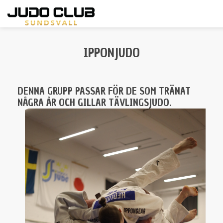
Hoppa
till
IPPONJUDO
huvudinnehåll
DENNA GRUPP PASSAR FÖR DE SOM TRÄNAT
NÅGRA ÅR OCH GILLAR TÄVLINGSJUDO.