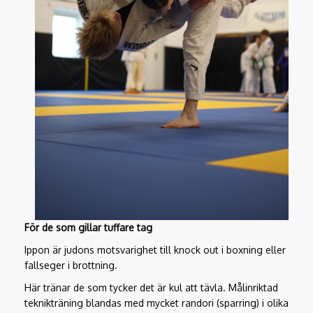
För de som gillar tuffare tag
Ippon är judons motsvarighet till knock out i boxning eller
fallseger i brottning.
Här tränar de som tycker det är kul att tävla. Målinriktad
teknikträning blandas med mycket randori (sparring) i olika