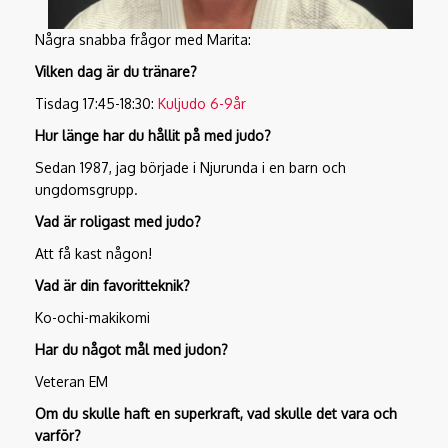
Några snabba frågor med Marita:
Vilken dag är du tränare?
Tisdag 17:45-18:30:
Kuljudo 6-9år
Hur länge har du hållit på med judo?
Sedan 1987, jag började i Njurunda i en barn och
ungdomsgrupp.
Vad är roligast med judo?
Att få kast någon!
Vad är din favoritteknik?
Ko-ochi-makikomi
Har du något mål med judon?
Veteran EM
Om du skulle haft en superkraft, vad skulle det vara och
varför?