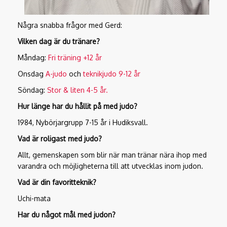
Några snabba frågor med Gerd:
Vilken dag är du tränare?
Måndag:
Fri träning +12 år
Onsdag
A-judo
och
teknikjudo 9-12 år
Söndag:
Stor & liten 4-5 år.
Hur länge har du hållit på med judo?
1984, Nybörjargrupp 7-15 år i Hudiksvall.
Vad är roligast med judo?
Allt, gemenskapen som blir när man tränar nära ihop med
varandra och möjligheterna till att utvecklas inom judon.
Vad är din favoritteknik?
Uchi-mata
Har du något mål med judon?