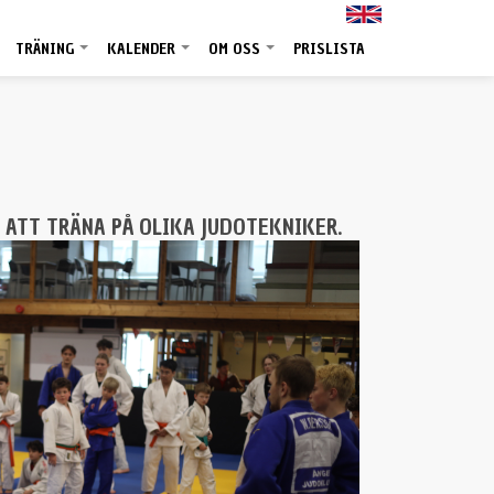
TRÄNING
KALENDER
OM OSS
PRISLISTA
+
+
+
+
 ATT TRÄNA PÅ OLIKA JUDOTEKNIKER.